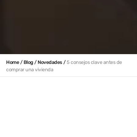
Home
/
Blog
/
Novedades
/
5 consejos clave antes de
comprar una vivienda