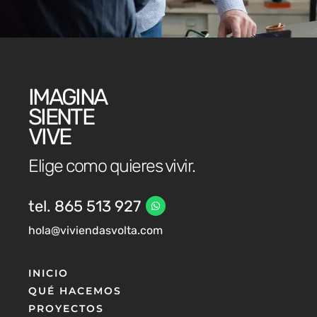
IMAGINA
SIENTE
VIVE
Elige como quieres vivir.
tel. 865 513 927
hola@viviendasvolta.com
INICIO
QUÉ HACEMOS
PROYECTOS