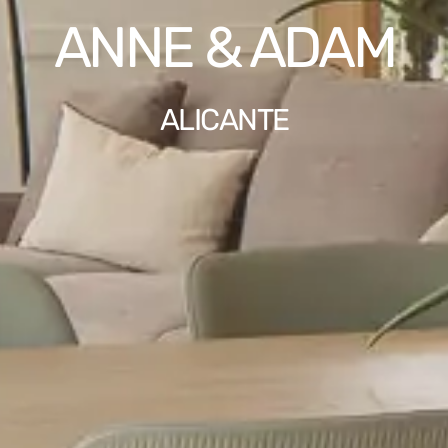
ANNE & ADAM
ALICANTE