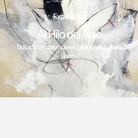
Exposición
Al Hilo del Arte
Dos artistas, dos mujeres, pintura y escultura
únicas