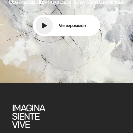
Dos artistas, dos mujeres, pintura y escultura únicas
Ver exposición
IMAGINA
SIENTE
VIVE