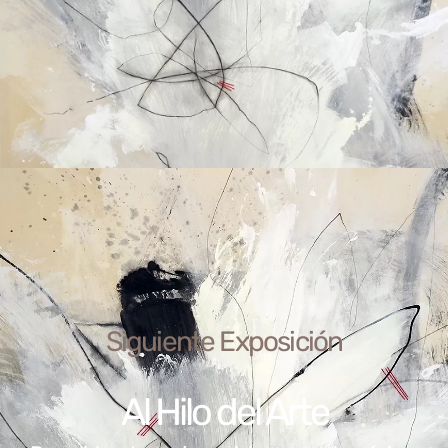
Siguiente Exposición
Al Hilo del Arte